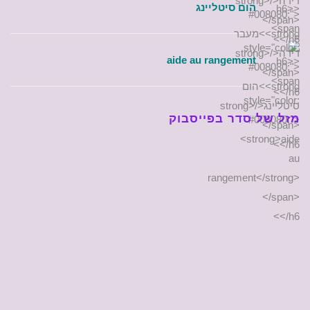
הום סיטליינג
aide au rangement
מזל של סדר בפייסבוק