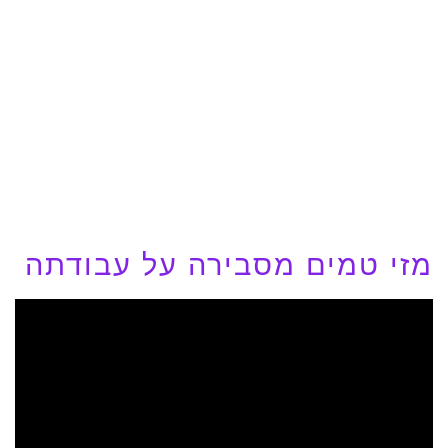
מזי טמים מסבירה על עבודתה