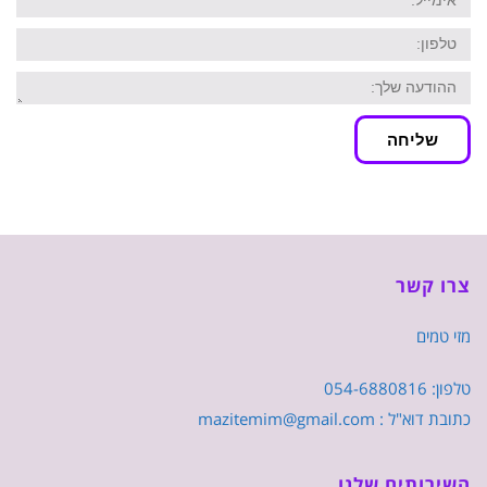
טלפון:
ההודעה
שלך
שליחה
צרו קשר
מזי טמים
טלפון: 054-6880816
כתובת דוא"ל : mazitemim@gmail.com
השירותים שלנו