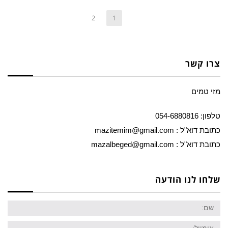
2
1
צרו קשר
מזי טמים
טלפון: 054-6880816
כתובת דוא"ל : mazitemim@gmail.com
כתובת דוא"ל : mazalbeged@gmail.com
שלחו לנו הודעה
שם
אימייל